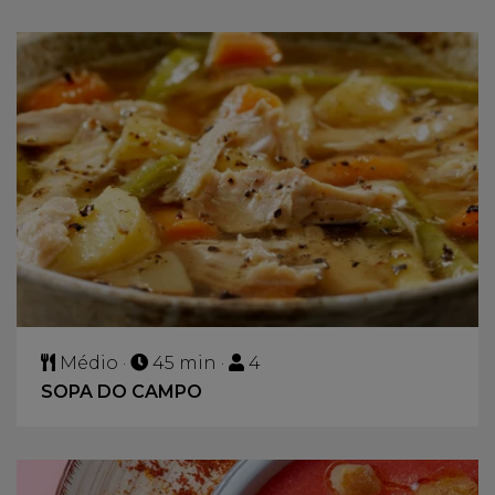
Médio ·
45 min ·
4
SOPA DO CAMPO