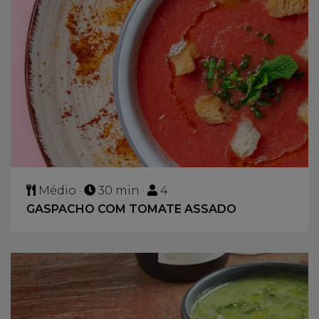
Médio ·
30 min ·
4
GASPACHO COM TOMATE ASSADO