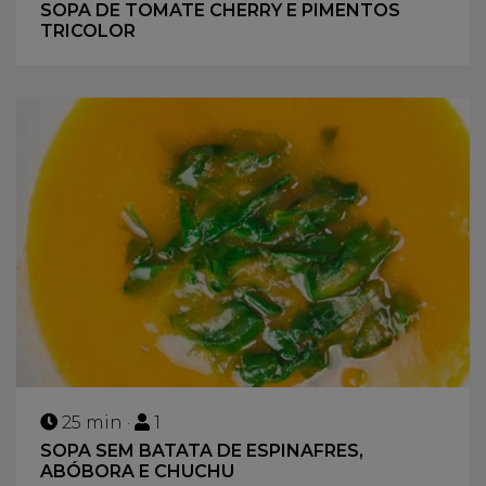
SOPA DE TOMATE CHERRY E PIMENTOS
TRICOLOR
25 min ·
1
SOPA SEM BATATA DE ESPINAFRES,
ABÓBORA E CHUCHU