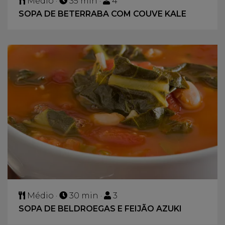
Médio ·
35 min ·
4
SOPA DE BETERRABA COM COUVE KALE
Médio ·
30 min ·
3
SOPA DE BELDROEGAS E FEIJÃO AZUKI