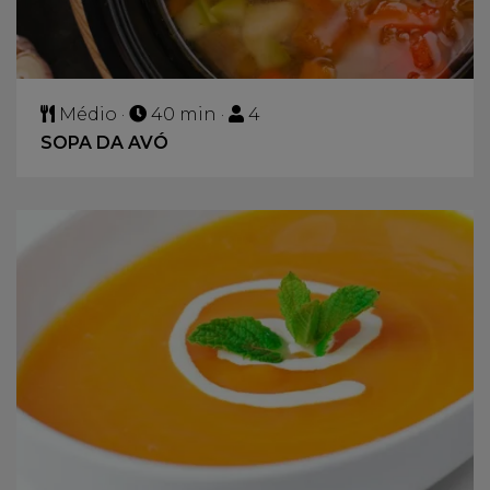
Médio ·
40 min ·
4
SOPA DA AVÓ