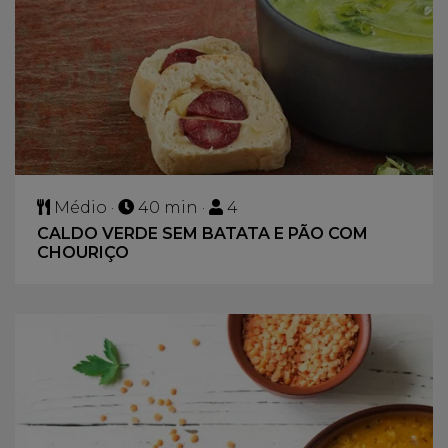
Médio ·
40 min ·
4
CALDO VERDE SEM BATATA E PÃO COM
CHOURIÇO