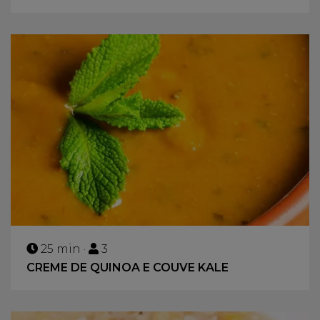
25 min ·
3
CREME DE QUINOA E COUVE KALE