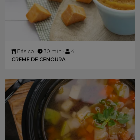
Básico ·
30 min ·
4
CREME DE CENOURA