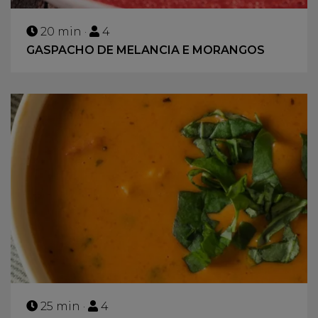
20 min ·
4
GASPACHO DE MELANCIA E MORANGOS
25 min ·
4