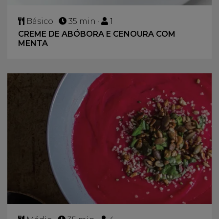
Básico ·
35 min ·
1
CREME DE ABÓBORA E CENOURA COM
MENTA