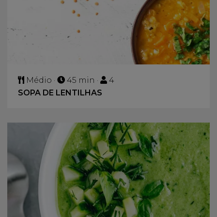
Médio ·
45 min ·
4
SOPA DE LENTILHAS