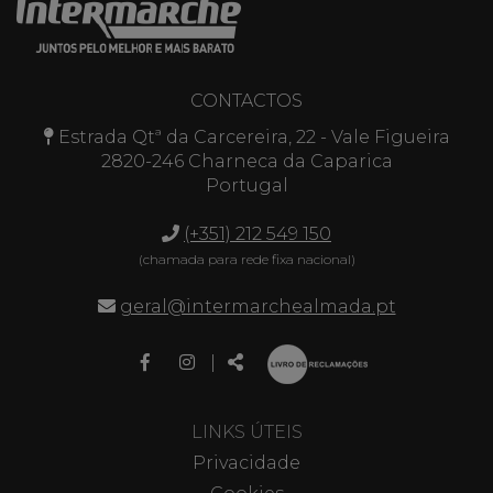
CONTACTOS
Estrada Qtª da Carcereira, 22 - Vale Figueira
2820-246 Charneca da Caparica
Portugal
(+351) 212 549 150
(chamada para rede fixa nacional)
geral@intermarchealmada.pt
Link
Link
Partilhar
|
para
para
a
a
página
página
LINKS ÚTEIS
de
de
Privacidade
Facebook
Instagram