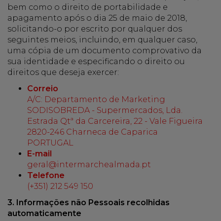
bem como o direito de portabilidade e
apagamento após o dia 25 de maio de 2018,
solicitando-o por escrito por qualquer dos
seguintes meios, incluindo, em qualquer caso,
uma cópia de um documento comprovativo da
sua identidade e especificando o direito ou
direitos que deseja exercer:
Correio
A/C: Departamento de Marketing
SODISOBREDA - Supermercados, Lda.
Estrada Qtª da Carcereira, 22 - Vale Figueira
2820-246 Charneca de Caparica
PORTUGAL
E-mail
geral@intermarchealmada.pt
Telefone
(+351) 212 549 150
3. Informações não Pessoais recolhidas
automaticamente