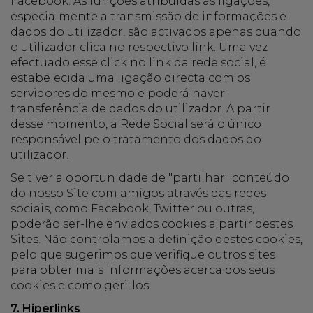
Facebook. As funções atribuídas às ligações,
especialmente a transmissão de informações e
dados do utilizador, são activados apenas quando
o utilizador clica no respectivo link. Uma vez
efectuado esse click no link da rede social, é
estabelecida uma ligação directa com os
servidores do mesmo e poderá haver
transferência de dados do utilizador. A partir
desse momento, a Rede Social será o único
responsável pelo tratamento dos dados do
utilizador.
Se tiver a oportunidade de "partilhar" conteúdo
do nosso Site com amigos através das redes
sociais, como Facebook, Twitter ou outras,
poderão ser-lhe enviados cookies a partir destes
Sites. Não controlamos a definição destes cookies,
pelo que sugerimos que verifique outros sites
para obter mais informações acerca dos seus
cookies e como geri-los.
7. Hiperlinks