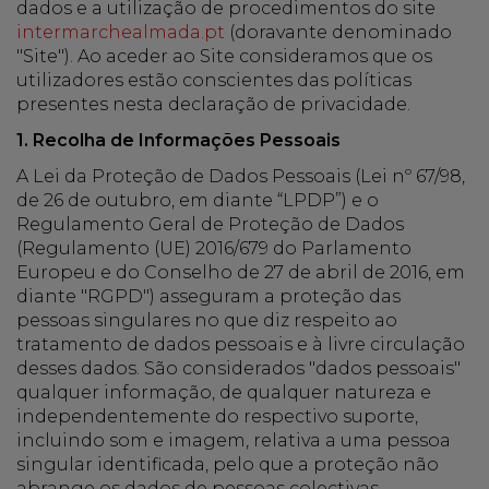
dados e a utilização de procedimentos do site
intermarchealmada.pt
(doravante denominado
"Site"). Ao aceder ao Site consideramos que os
utilizadores estão conscientes das políticas
presentes nesta declaração de privacidade.
1. Recolha de Informações Pessoais
A Lei da Proteção de Dados Pessoais (Lei nº 67/98,
de 26 de outubro, em diante “LPDP”) e o
Regulamento Geral de Proteção de Dados
(Regulamento (UE) 2016/679 do Parlamento
Europeu e do Conselho de 27 de abril de 2016, em
diante "RGPD") asseguram a proteção das
pessoas singulares no que diz respeito ao
tratamento de dados pessoais e à livre circulação
desses dados. São considerados "dados pessoais"
qualquer informação, de qualquer natureza e
independentemente do respectivo suporte,
incluindo som e imagem, relativa a uma pessoa
singular identificada, pelo que a proteção não
abrange os dados de pessoas colectivas.