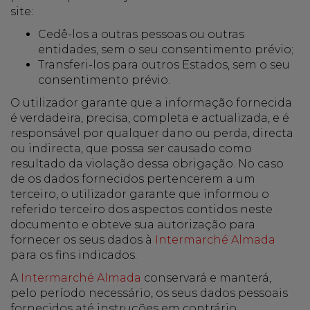
site:
Cedê-los a outras pessoas ou outras
entidades, sem o seu consentimento prévio;
Transferi-los para outros Estados, sem o seu
consentimento prévio.
O utilizador garante que a informação fornecida
é verdadeira, precisa, completa e actualizada, e é
responsável por qualquer dano ou perda, directa
ou indirecta, que possa ser causado como
resultado da violação dessa obrigação. No caso
de os dados fornecidos pertencerem a um
terceiro, o utilizador garante que informou o
referido terceiro dos aspectos contidos neste
documento e obteve sua autorização para
fornecer os seus dados à
Intermarché Almada
para os fins indicados.
A
Intermarché Almada
conservará e manterá,
pelo período necessário, os seus dados pessoais
fornecidos até instruções em contrário.