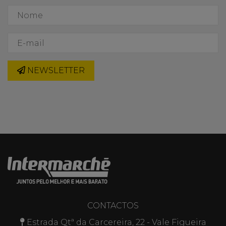
NEWSLETTER
CONTACTOS
Estrada Qtª da Carcereira, 22 - Vale Figueira