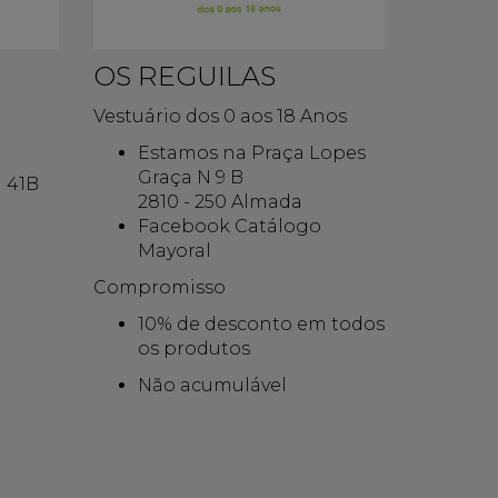
OS REGUILAS
Vestuário dos 0 aos 18 Anos
Estamos na Praça Lopes
Graça N 9 B
a 41B
2810 - 250 Almada
Facebook Catálogo
Mayoral
Compromisso
10% de desconto em todos
os produtos
Não acumulável