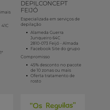
DEPILCONCEPT
FEIJÓ
nimais
Especializada em serviços de
depilação
a 41C
Alameda Guerra
Junqueiro 64C
2810-073 Feijó - Almada
Facebook Site do grupo
1ª
Compromisso
45% desconto no pacote
de 10 zonas ou mais
Oferta tratamento de
rosto