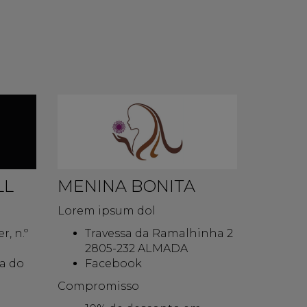
LL
MENINA BONITA
Lorem ipsum dol
, n.º
Travessa da Ramalhinha 2
2805-232 ALMADA
a do
Facebook
Compromisso