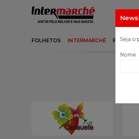
Newsl
Seja o 
FOLHETOS
INTERMARCHÉ
PORSI
Nome