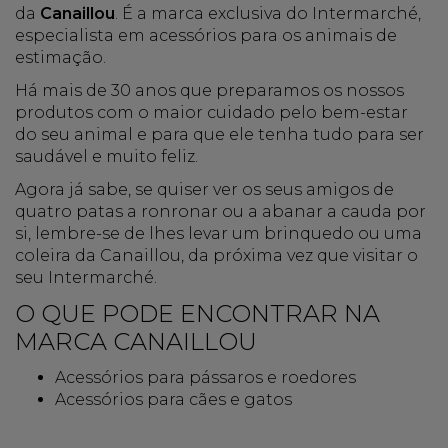
da
Canaillou
. É a marca exclusiva do Intermarché,
especialista em acessórios para os animais de
estimação.
Há mais de 30 anos que preparamos os nossos
produtos com o maior cuidado pelo bem-estar
do seu animal e para que ele tenha tudo para ser
saudável e muito feliz.
Agora já sabe, se quiser ver os seus amigos de
quatro patas a ronronar ou a abanar a cauda por
si, lembre-se de lhes levar um brinquedo ou uma
coleira da Canaillou, da próxima vez que visitar o
seu Intermarché.
O QUE PODE ENCONTRAR NA
MARCA CANAILLOU
Acessórios para pássaros e roedores
Acessórios para cães e gatos