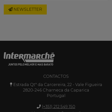
NEWSLETTER
CONTACTOS
Estrada Qtª da Carcereira, 22 - Vale Figueira
2820-246 Charneca da Caparica
Portugal
(+351) 212 549 150