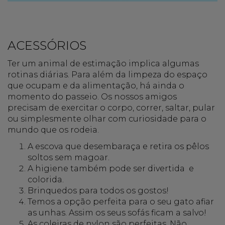
ACESSÓRIOS
Ter um animal de estimação implica algumas
rotinas diárias. Para além da limpeza do espaço
que ocupam e da alimentação, há ainda o
momento do passeio. Os nossos amigos
precisam de exercitar o corpo, correr, saltar, pular
ou simplesmente olhar com curiosidade para o
mundo que os rodeia.
A escova que desembaraça e retira os pêlos
soltos sem magoar.
A higiene também pode ser divertida e
colorida.
Brinquedos para todos os gostos!
Temos a opção perfeita para o seu gato afiar
as unhas. Assim os seus sofás ficam a salvo!
As coleiras de nylon são perfeitas. Não