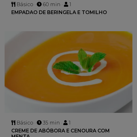
Básico ·
60 min ·
1
EMPADAO DE BERINGELA E TOMILHO
Básico ·
35 min ·
1
CREME DE ABÓBORA E CENOURA COM
MENTA