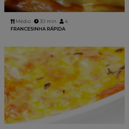
Médio ·
30 min ·
4
FRANCESINHA RÁPIDA