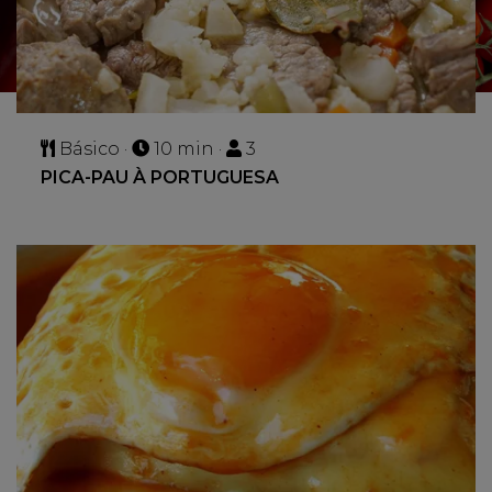
Básico ·
10 min ·
3
PICA-PAU À PORTUGUESA