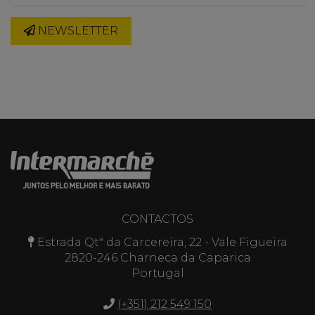
NEWSLETTER
CONTACTOS
Estrada Qtª da Carcereira, 22 - Vale Figueira
2820-246 Charneca da Caparica
Portugal
(+351) 212 549 150