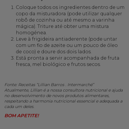
Coloque todos os ingredientes dentro de um
copo da misturadora (pode utilizar qualquer
robô de cozinha ou até mesmo a varinha
mágica). Triture até obter uma mistura
homogénea.
Leve à frigideira antiaderente (pode untar
com um fio de azeite ou um pouco de óleo
de coco) e doure dos dois lados.
Está pronta a servir acompanhada de fruta
fresca, mel biológico e frutos secos.
Fonte: Receitas “Lillian Barros . Intermarché”
Atualmente, Lillian é a nossa consultora nutricional e ajuda
no desenvolvimento de novos produtos alimentares,
respeitando a harmonia nutricional essencial e adequada a
cada um deles.
BOM APETITE!