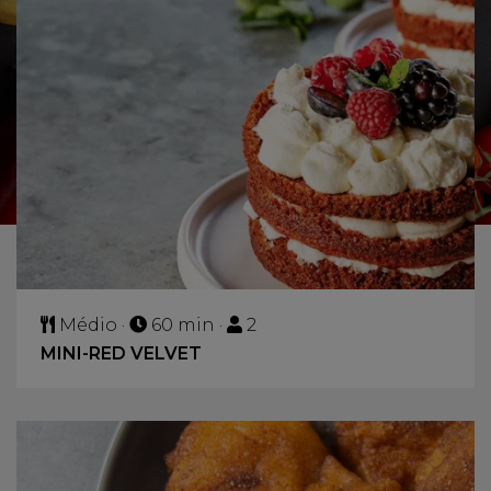
Médio ·
60 min ·
2
MINI-RED VELVET