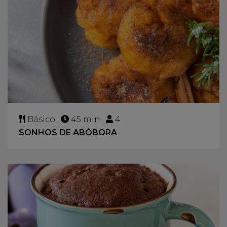
Básico ·
45 min ·
4
SONHOS DE ABÓBORA