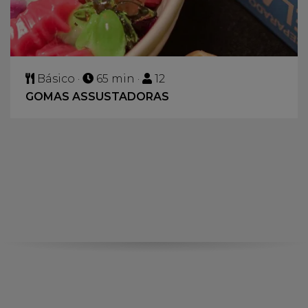
Básico ·
65 min ·
12
GOMAS ASSUSTADORAS