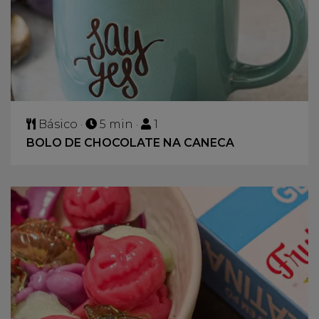
Básico ·
5 min ·
1
BOLO DE CHOCOLATE NA CANECA