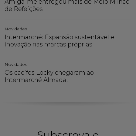
Amiga-me entregou mais de Meio Milhão
de Refeições
Novidades
Intermarché: Expansão sustentável e
inovação nas marcas próprias
Novidades
Os cacifos Locky chegaram ao
Intermarché Almada!
Subscreva e