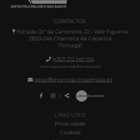
CONTACTOS
Estrada Qtª da Carcereira, 22 - Vale Figueira
2820-246 Charneca da Caparica
Portugal
(+351) 212 549 150
(chamada para rede fixa nacional)
geral@intermarchealmada.pt
Link
Link
Partilhar
|
para
para
a
a
página
página
LINKS ÚTEIS
de
de
Privacidade
Facebook
Instagram
Cookies