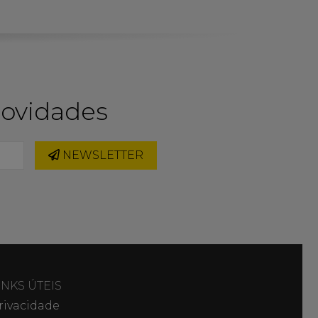
novidades
NEWSLETTER
INKS ÚTEIS
rivacidade