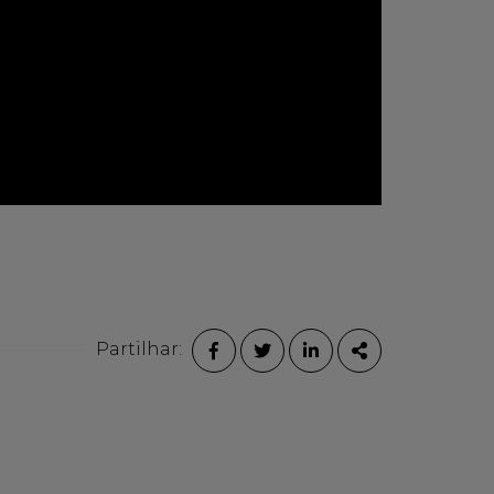
Partilhar:
FACEBOOK
TWITTER
LINKEDIN
PARTILHAR