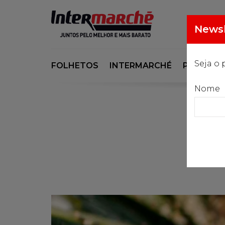
Newsl
Seja o 
FOLHETOS
INTERMARCHÉ
PORSI
Nome