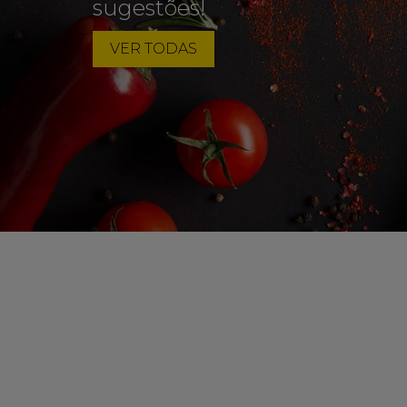
sugestões!
VER TODAS