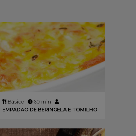
Básico ·
60 min ·
1
EMPADAO DE BERINGELA E TOMILHO