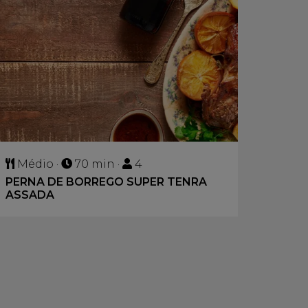
Médio ·
70 min ·
4
PERNA DE BORREGO SUPER TENRA
ASSADA