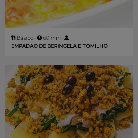
Básico ·
60 min ·
1
EMPADAO DE BERINGELA E TOMILHO