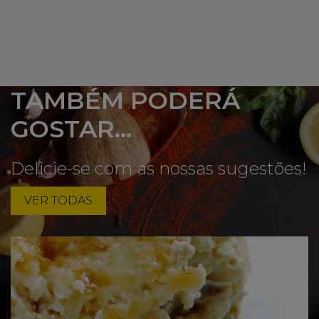
TAMBÉM PODERÁ
GOSTAR...
Delicie-se com as nossas sugestões!
VER TODAS