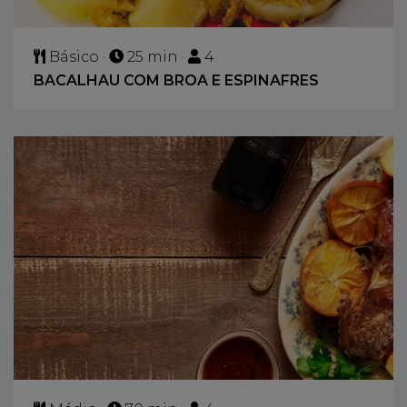
Básico ·
25 min ·
4
BACALHAU COM BROA E ESPINAFRES