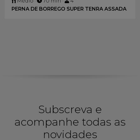
Médio ·
70 min ·
4
PERNA DE BORREGO SUPER TENRA ASSADA
Subscreva e
acompanhe todas as
novidades