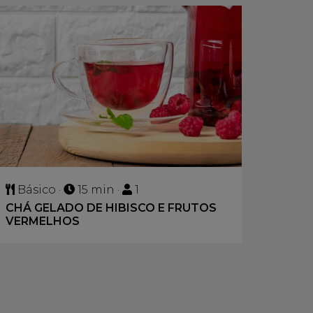
Básico ·
15 min ·
1
CHÁ GELADO DE HIBISCO E FRUTOS
VERMELHOS