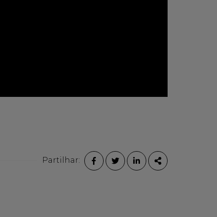
Partilhar:
FACEBOOK
TWITTER
LINKEDIN
PARTILHAR