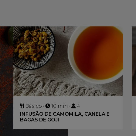
Básico ·
10 min ·
4
INFUSÃO DE CAMOMILA, CANELA E
BAGAS DE GOJI