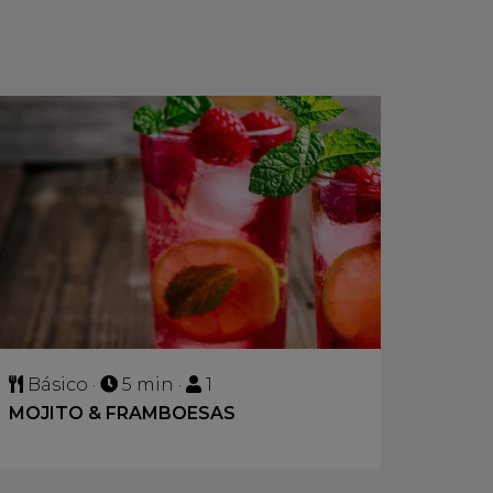
Básico ·
5 min ·
1
MOJITO & FRAMBOESAS