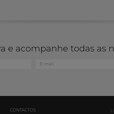
a e acompanhe todas as 
CONTACTOS
L