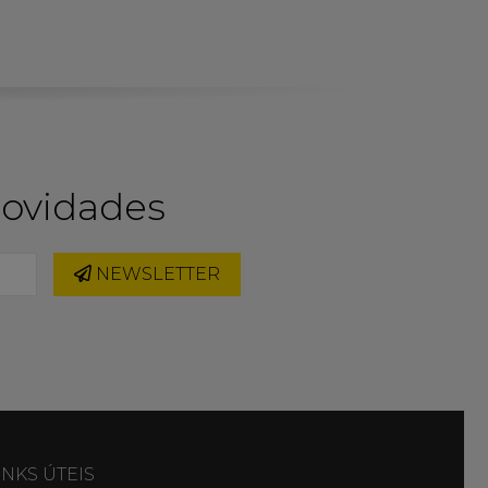
novidades
NEWSLETTER
INKS ÚTEIS