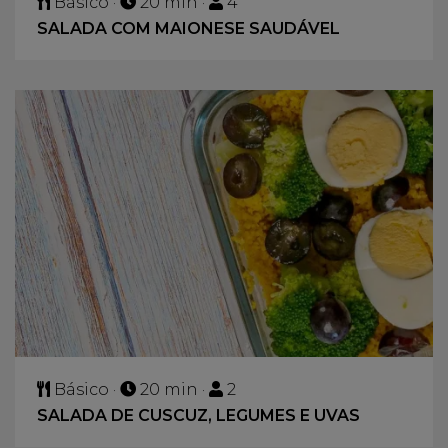
Básico ·
20 min ·
4
SALADA COM MAIONESE SAUDÁVEL
Básico ·
20 min ·
2
SALADA DE CUSCUZ, LEGUMES E UVAS