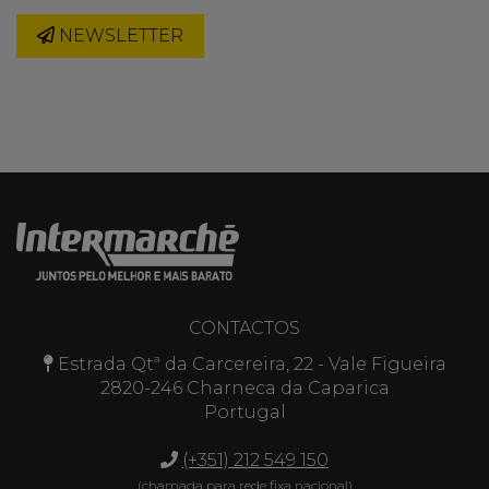
NEWSLETTER
CONTACTOS
Estrada Qtª da Carcereira, 22 - Vale Figueira
2820-246 Charneca da Caparica
Portugal
(+351) 212 549 150
(chamada para rede fixa nacional)