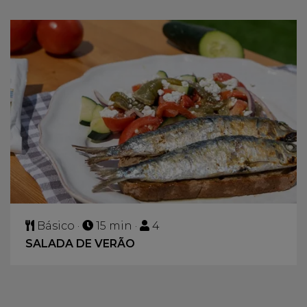
Básico ·
15 min ·
4
SALADA DE VERÃO