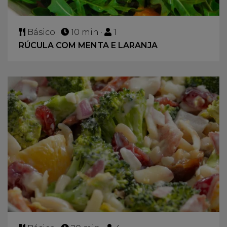
Básico ·
10 min ·
1
RÚCULA COM MENTA E LARANJA