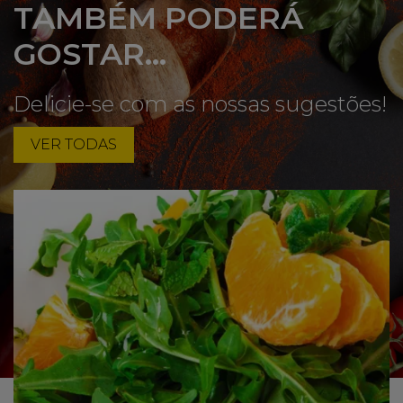
TAMBÉM PODERÁ
GOSTAR...
Delicie-se com as nossas sugestões!
VER TODAS