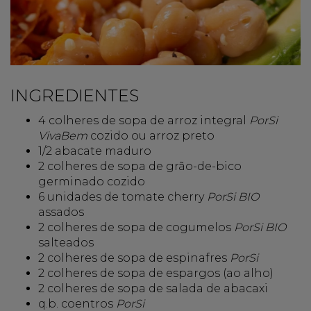
INGREDIENTES
4 colheres de sopa de arroz integral
PorSi
VivaBem
cozido ou arroz preto
1/2 abacate maduro
2 colheres de sopa de grão-de-bico
germinado cozido
6 unidades de tomate cherry
PorSi BIO
assados
2 colheres de sopa de cogumelos
PorSi BIO
salteados
2 colheres de sopa de espinafres
PorSi
2 colheres de sopa de espargos (ao alho)
2 colheres de sopa de salada de abacaxi
q.b. coentros
PorSi